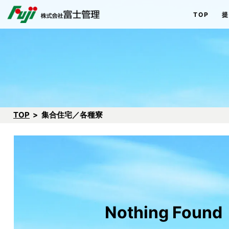
Skip
検
TOP
to
索:
content
TOP
集合住宅／各種寮
Nothing Found