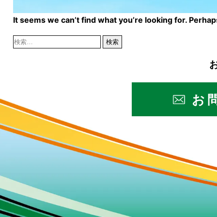
It seems we can’t find what you’re looking for. Perha
お