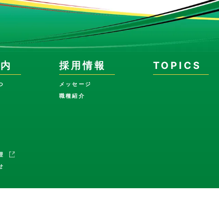
案内
採用情報
TOPICS
つ
メッセージ
職種紹介
理
せ